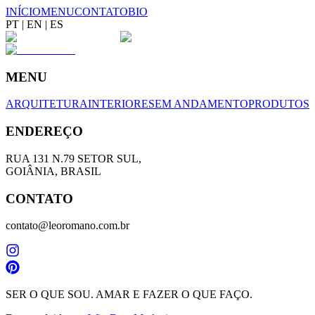
INÍCIO
MENU
CONTATO
BIO
PT
|
EN
|
ES
MENU
ARQUITETURA
INTERIORES
EM ANDAMENTO
PRODUTOS
ENDEREÇO
RUA 131 N.79 SETOR SUL,
GOIÂNIA, BRASIL
CONTATO
contato@leoromano.com.br
SER O QUE SOU. AMAR E FAZER O QUE FAÇO.