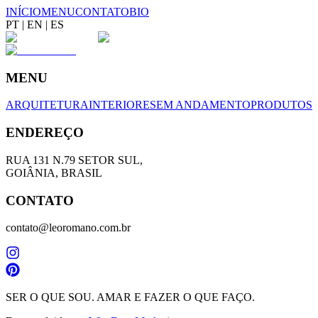
INÍCIO
MENU
CONTATO
BIO
PT
|
EN
|
ES
MENU
ARQUITETURA
INTERIORES
EM ANDAMENTO
PRODUTOS
ENDEREÇO
RUA 131 N.79 SETOR SUL,
GOIÂNIA, BRASIL
CONTATO
contato@leoromano.com.br
SER O QUE SOU. AMAR E FAZER O QUE FAÇO.