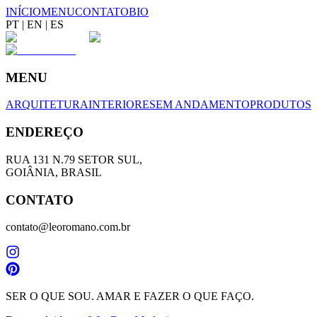
INÍCIO
MENU
CONTATO
BIO
PT
|
EN
|
ES
MENU
ARQUITETURA
INTERIORES
EM ANDAMENTO
PRODUTOS
ENDEREÇO
RUA 131 N.79 SETOR SUL,
GOIÂNIA, BRASIL
CONTATO
contato@leoromano.com.br
SER O QUE SOU. AMAR E FAZER O QUE FAÇO.