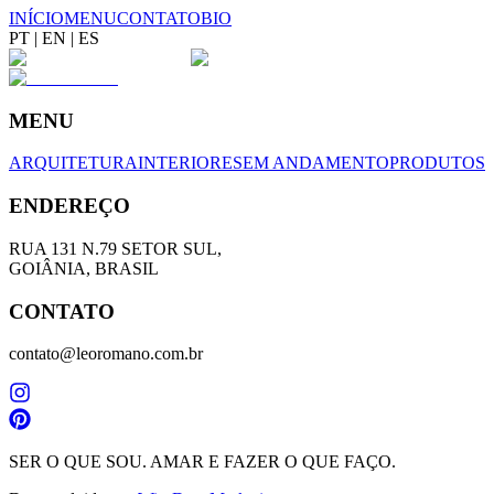
INÍCIO
MENU
CONTATO
BIO
PT
|
EN
|
ES
MENU
ARQUITETURA
INTERIORES
EM ANDAMENTO
PRODUTOS
ENDEREÇO
RUA 131 N.79 SETOR SUL,
GOIÂNIA, BRASIL
CONTATO
contato@leoromano.com.br
SER O QUE SOU. AMAR E FAZER O QUE FAÇO.