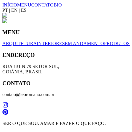
INÍCIO
MENU
CONTATO
BIO
PT
|
EN
|
ES
MENU
ARQUITETURA
INTERIORES
EM ANDAMENTO
PRODUTOS
ENDEREÇO
RUA 131 N.79 SETOR SUL,
GOIÂNIA, BRASIL
CONTATO
contato@leoromano.com.br
SER O QUE SOU. AMAR E FAZER O QUE FAÇO.