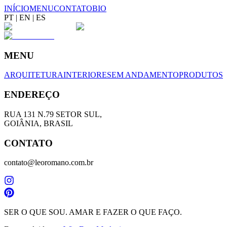
INÍCIO
MENU
CONTATO
BIO
PT
|
EN
|
ES
MENU
ARQUITETURA
INTERIORES
EM ANDAMENTO
PRODUTOS
ENDEREÇO
RUA 131 N.79 SETOR SUL,
GOIÂNIA, BRASIL
CONTATO
contato@leoromano.com.br
SER O QUE SOU. AMAR E FAZER O QUE FAÇO.