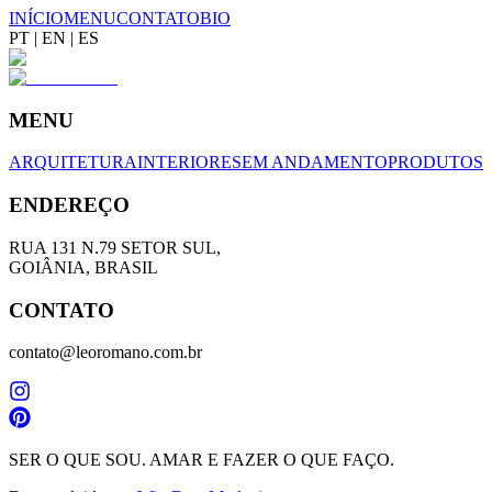
INÍCIO
MENU
CONTATO
BIO
PT
|
EN
|
ES
MENU
ARQUITETURA
INTERIORES
EM ANDAMENTO
PRODUTOS
ENDEREÇO
RUA 131 N.79 SETOR SUL,
GOIÂNIA, BRASIL
CONTATO
contato@leoromano.com.br
SER O QUE SOU. AMAR E FAZER O QUE FAÇO.