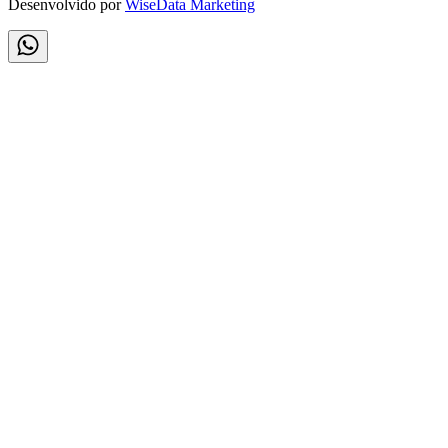
Desenvolvido por
WiseData Marketing