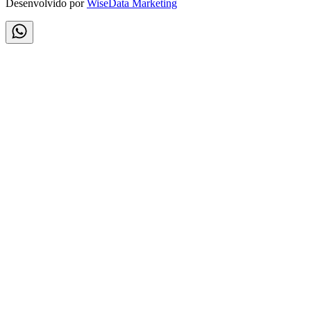
Desenvolvido por
WiseData Marketing