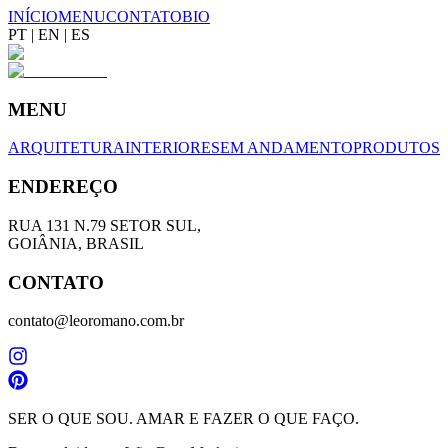
INÍCIO
MENU
CONTATO
BIO
PT
|
EN
|
ES
MENU
ARQUITETURA
INTERIORES
EM ANDAMENTO
PRODUTOS
ENDEREÇO
RUA 131 N.79 SETOR SUL,
GOIÂNIA, BRASIL
CONTATO
contato@leoromano.com.br
SER O QUE SOU. AMAR E FAZER O QUE FAÇO.